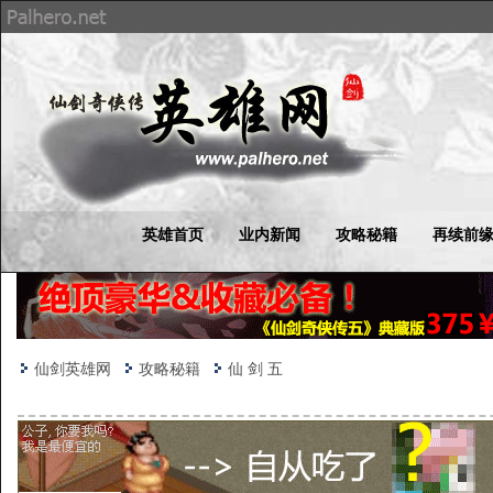
英雄首页
业内新闻
攻略秘籍
再续前
仙剑英雄网
攻略秘籍
仙 剑 五