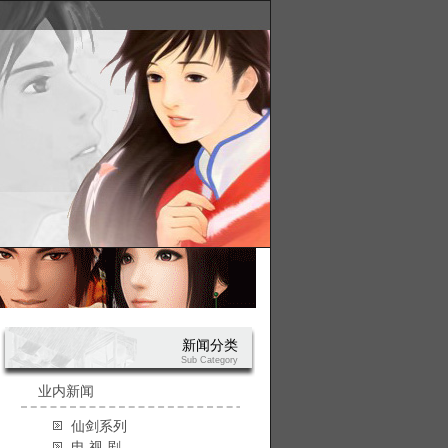
新闻分类
Sub Category
业内新闻
仙剑系列
电 视 剧