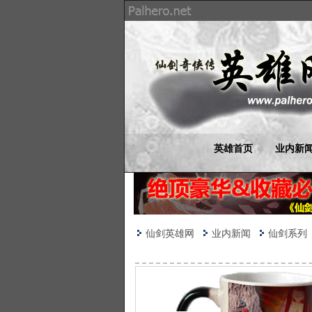
英雄首页
业内新
仙剑英雄网
业内新闻
仙剑系列