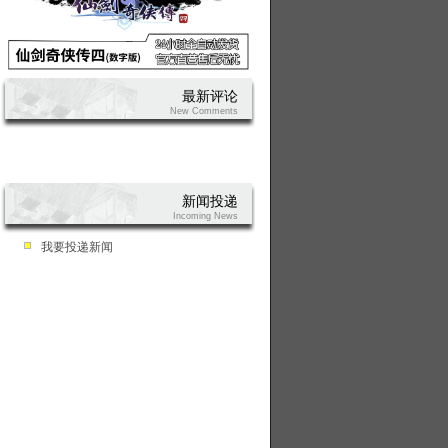
最新评论
New Comments
新闻投递
Incoming News
我要投递新闻