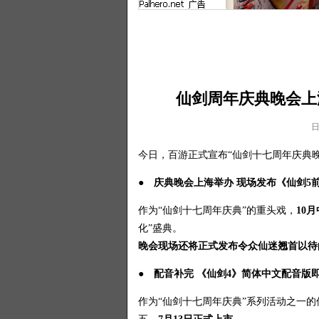
仙剑周年庆典晚会上
日
今日，百游正式宣布“仙剑十七周年庆典晚
● 庆典晚会上海举办 现场发布《仙剑5
作为“仙剑十七周年庆典”的重头戏，
10
化”盛典。
晚会现场还将正式发布令众仙迷翘首以待
● 配音补完 《仙剑4》简体中文配音版
作为“仙剑十七周年庆典”系列活动之一