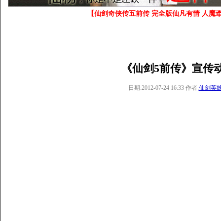
【仙剑奇侠传五前传 完全版仙凡有情 人魔牵
《仙剑5前传》宣传
日期:2012-07-24 16:33 作者:
仙剑英