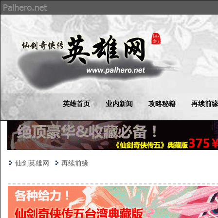
英雄首页
业内新闻
攻略秘籍
再续前
仙剑英雄网
再续前缘