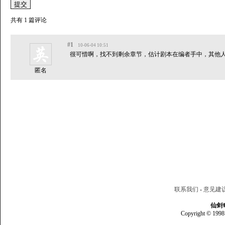
共有 1 篇评论
#1
10-06-04 10:51
很可惜啊，找不到剩余章节，估计剧本在编者手中，其他
匿名
联系我们
-
意见建
仙剑
Copyright © 1998 