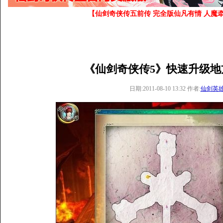
【仙剑奇侠传五前传 完全版仙凡有情 人魔牵
《仙剑奇侠传5》快速升级地
日期:2011-08-10 13:32 作者:
仙剑英