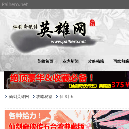
英雄首页
业内新闻
攻略秘籍
再续前
仙剑英雄网
攻略秘籍
仙 剑 五