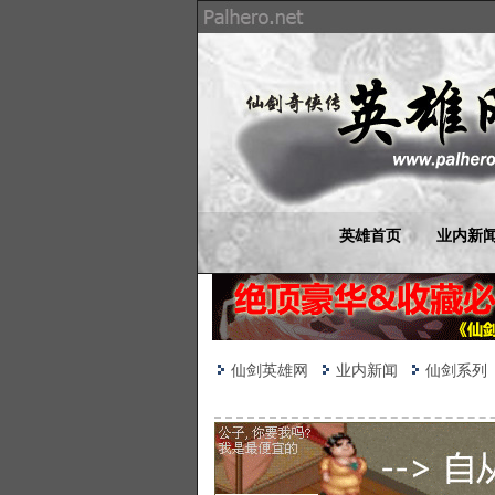
英雄首页
业内新
仙剑英雄网
业内新闻
仙剑系列