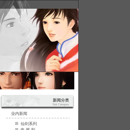
新闻分类
Sub Category
业内新闻
仙剑系列
电 视 剧