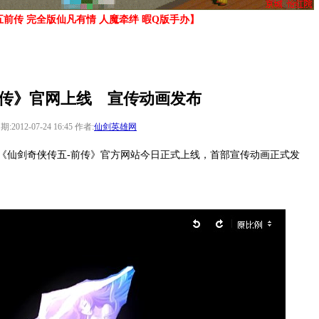
前传 完全版仙凡有情 人魔牵绊 暇Q版手办】
前传》官网上线 宣传动画发布
期:2012-07-24 16:45 作者:
仙剑英雄网
仙剑奇侠传五-前传》官方网站今日正式上线，首部宣传动画正式发