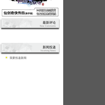
最新评论
New Comments
新闻投递
Incoming News
我要投递新闻